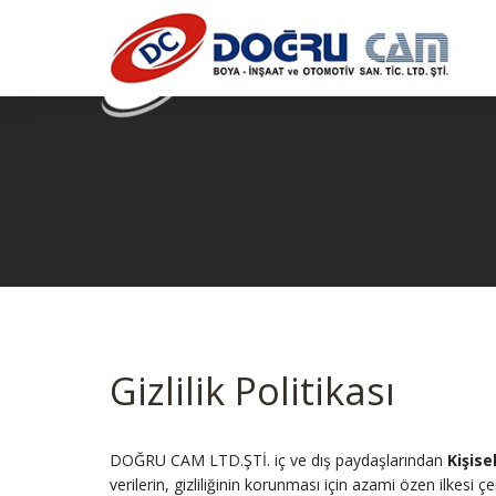
Gizlilik Politikası
DOĞRU CAM LTD.ŞTİ. iç ve dış paydaşlarından
Kişise
verilerin, gizliliğinin korunması için azami özen ilkesi