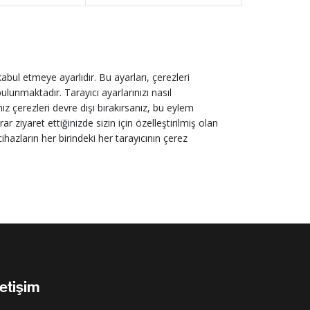
abul etmeye ayarlıdır. Bu ayarları, çerezleri
ulunmaktadır. Tarayıcı ayarlarınızı nasıl
ız çerezleri devre dışı bırakırsanız, bu eylem
r ziyaret ettiğinizde sizin için özelleştirilmiş olan
 cihazların her birindeki her tarayıcının çerez
letişim