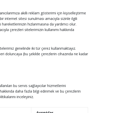
anıcılarımıza akıllı reklam gösterimi için kişiselleştirme
 internet sitesi sunulması amacıyla sizinle ilgili
ki hareketlerinizin hızlanmasına da yardımcı olur.
macıyla çerezleri sitelerimizin kullanımı hakkında
telerimiz genelinde iki tür çerez kullanmaktayız.
eleri doluncaya (bu şekilde çerezlerin cihazında ne kadar
lanılan bu servis sağlayıcılar hizmetlerini
er hakkında daha fazla bilgi edinmek ve bu çerezlerin
itikalarını inceleyiniz.
Ayrıntılar