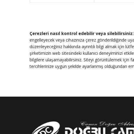
Çerezleri nasıl kontrol edebilir veya silebilirsiniz
engelleyecek veya cihazınıza çerez gönderildiğinde uyarı
düzenleyeceğiniz hakkında ayrıntılı bilgi almak için lüt
şirketimizin web sitesindeki kullanıcı deneyiminizi etkile
bilgilere ulaşamayabilirsiniz. Siteyi görüntülemek için far
tercihlerinize uygun şekilde ayarlanmış olduğundan em