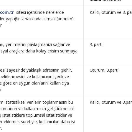
com.tr
sitesi içerisinde nerelerde
Kalıcı, oturum ve 3. par
ler yaptığınız hakkında isimsiz (anonim)
ar
rı, yer imlerini paylaşmanızı sağlar ve
3. parti
sosyal araçlara daha kolay erişim sunmaya
resi sayesinde yaklaşık adresinin (şehir,
Oturum, 3.parti
belirlenmesini ve kullanıcının içerik ve
e göre en uygun olanlarını kullanıcıya
r.
m istatistiksel verilerin toplanmasını bu
Kalıcı, oturum ve 3.par
numunun ve kullanımının geliştirilmesini
 istatistiklere toplumsal istatistikler ve
iler eklemek suretiyle, kullanıcıları daha iyi
r.