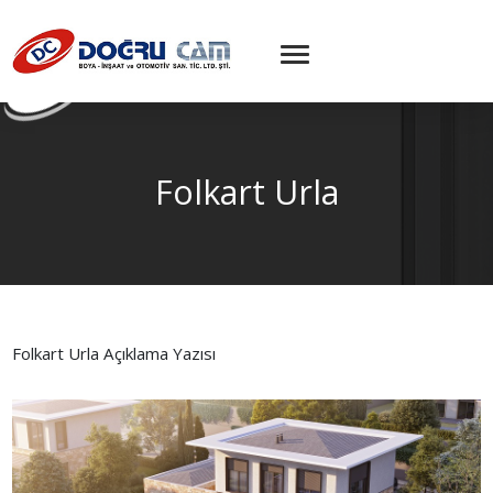
Folkart Urla
Folkart Urla Açıklama Yazısı